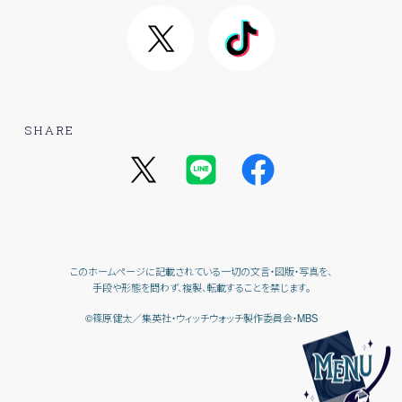
SHARE
このホームページに記載されている一切の文言・図版・写真を、
手段や形態を問わず、複製、転載することを禁じます。
©篠原健太／集英社・ウィッチウォッチ製作委員会・MBS