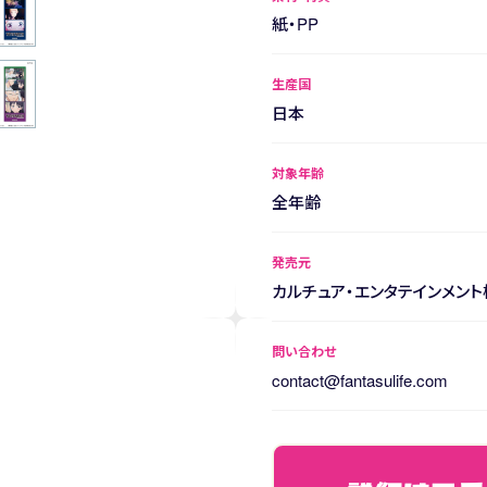
紙・PP
生産国
日本
対象年齢
全年齢
発売元
カルチュア・エンタテインメン
問い合わせ
contact@fantasulife.com