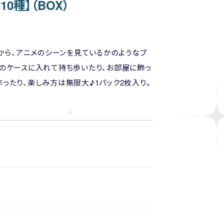
0種】（BOX）
』から、アニメのシーンを見ているかのようなブ
ホのケースに入れて持ち歩いたり、お部屋に飾っ
ったり、楽しみ方は無限大♪1パック2枚入り。