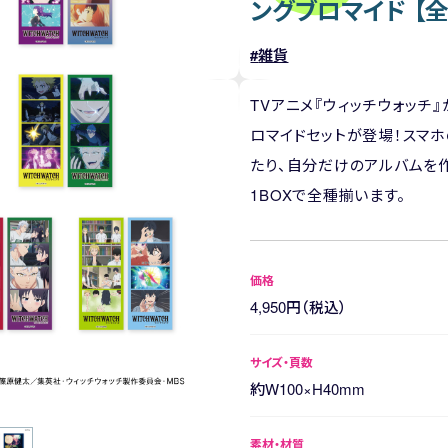
ングブロマイド 【全1
雑貨
TVアニメ『ウィッチウォッチ
ロマイドセットが登場！スマ
たり、自分だけのアルバムを作
1BOXで全種揃います。
価格
4,950円（税込）
サイズ・頁数
約W100×H40mm
素材・材質