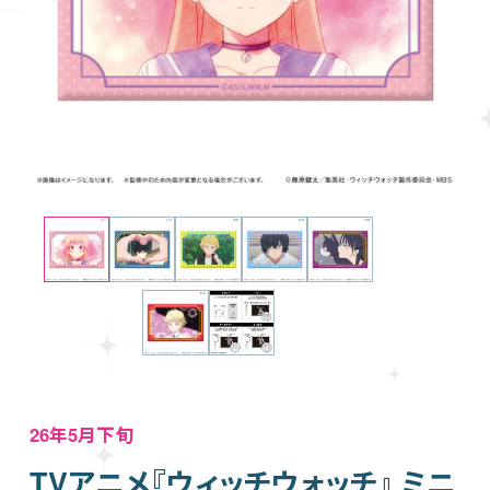
26年5月下旬
TVアニメ『ウィッチウォッチ』 ミニ