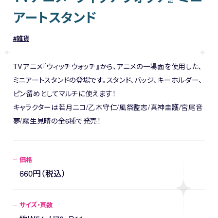
アートスタンド
雑貨
TVアニメ『ウィッチウォッチ』から、アニメの一場面を使用した、
ミニアートスタンドの登場です。スタンド、バッジ、キーホルダー、
ピン留めとしてマルチに使えます！
キャラクターは若月ニコ/乙木守仁/風祭監志/真神圭護/宮尾音
夢/霧生見晴の全6種で発売！
価格
660円（税込）
サイズ・頁数