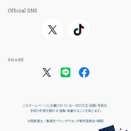
Official SNS
SHARE
このホームページに記載されている一切の文言・図版・写真を、
手段や形態を問わず、複製、転載することを禁じます。
©篠原健太／集英社・ウィッチウォッチ製作委員会・MBS