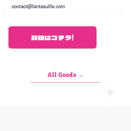
contact@fantasulife.com
詳細はコチラ!
All Goods