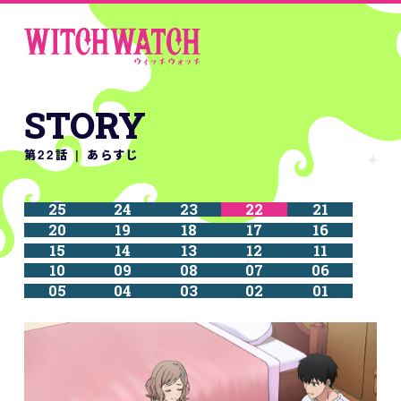
STORY
第22話 | あらすじ
25
24
23
22
21
20
19
18
17
16
15
14
13
12
11
10
09
08
07
06
05
04
03
02
01