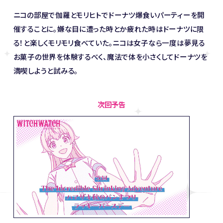
ニコの部屋で伽羅とモリヒトでドーナツ爆食いパーティーを開
催することに。嫌な目に遭った時とか疲れた時はドーナツに限
る！と楽しくモリモリ食べていた。ニコは女子なら一度は夢見る
お菓子の世界を体験するべく、魔法で体を小さくしてドーナツを
満喫しようと試みる。
次回予告