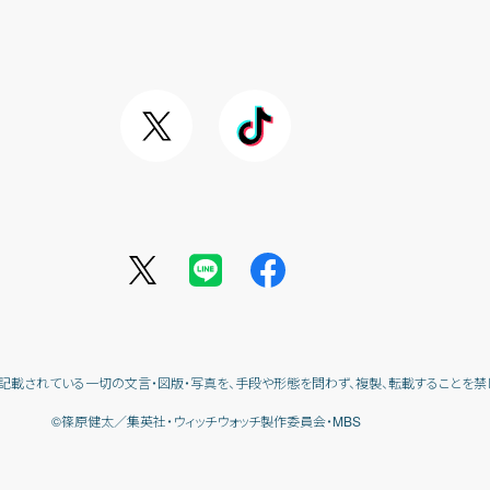
記載されている一切の文言・図版・写真を、
手段や形態を問わず、複製、転載することを禁
©篠原健太／集英社・ウィッチウォッチ製作委員会・MBS