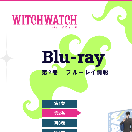
Blu-ray
第2巻 | ブルーレイ情報
第1巻
第2巻
第3巻