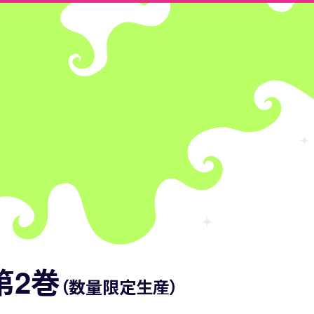
 第2巻
（数量限定生産）